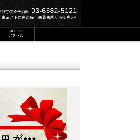
03-6382-5121
受付可/完全予約制:
東京メトロ東西線・西葛西駅から徒歩6分
ACCESS
アクセス