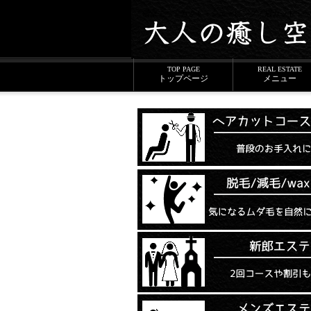
個室でヘアカット・シェービング・眉カット・ヘ
TOP PAGE
REAL ESTATE
トップページ
メニュー