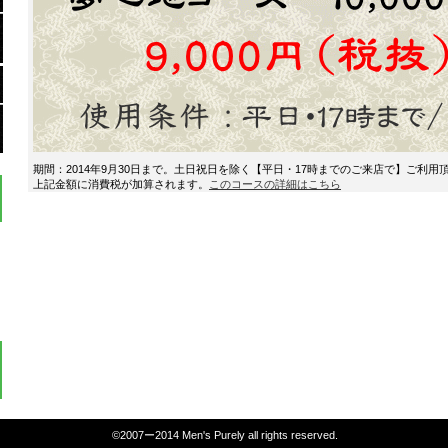
期間：2014年9月30日まで。土日祝日を除く【平日・17時までのご来店で】ご利用
上記金額に消費税が加算されます。
このコースの詳細はこちら
©2007ー2014 Men's Purely all rights reserved.