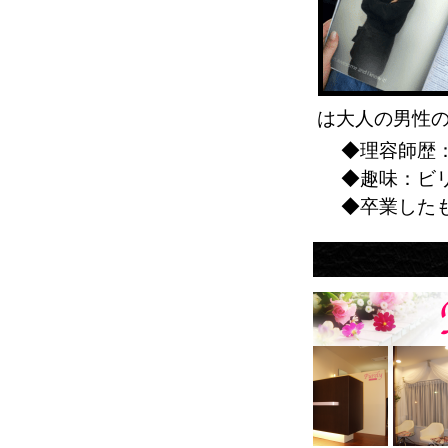
は大人の男性
◆理容師歴
◆趣味：ビリ
◆卒業したもの