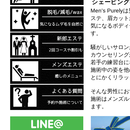
シェービング
Men's Pu
ステ、眉カット
気になるボディ
す。
騒がしいサロン
カウンセリング
若手の練習台に
施術中の姿を他
とにかくリラッ
そんな男性にお
施術はメンズル
ます。