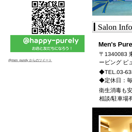
Salon Inf
Men's Pure
〒134008
@men_purely からのツイート
ービング ピ
◆TEL.03-6
◆定休日：
衛生消毒も安
相談/駐車場有