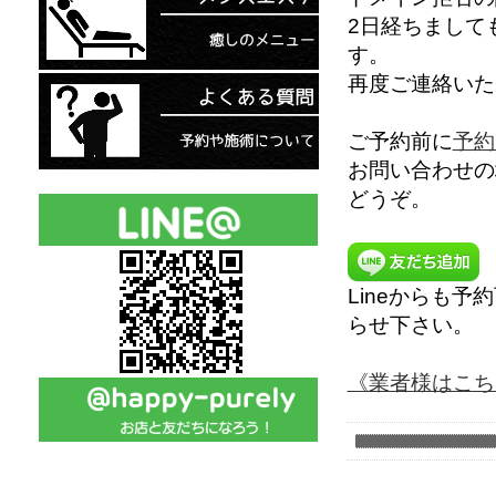
2日経ちまして
す。
再度ご連絡いた
ご予約前に
予約
お問い合わせの
どうぞ。
Lineからも
らせ下さい。
《業者様はこち