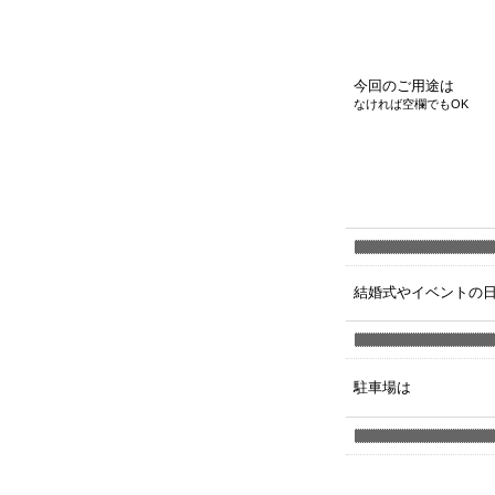
今回のご用途は
なければ空欄でもOK
結婚式やイベントの
駐車場は