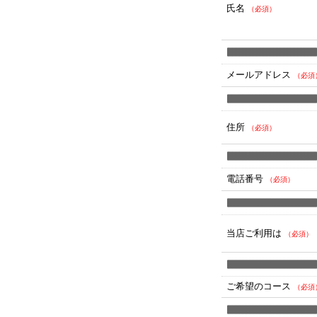
氏名
（必須）
メールアドレス
（必須
住所
（必須）
電話番号
（必須）
当店ご利用は
（必須）
ご希望のコース
（必須