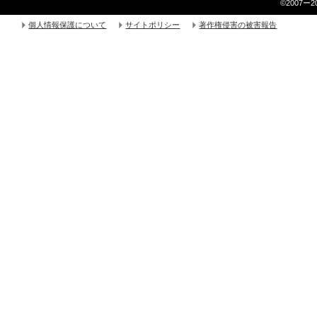
©2007ー2014
個人情報保護について
サイトポリシー
著作権侵害の被害報告